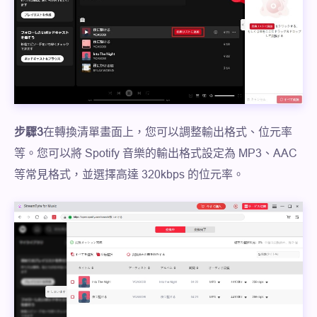
步驟3
在轉換清單畫面上，您可以調整輸出格式、位元率
等。您可以將 Spotify 音樂的輸出格式設定為 MP3、AAC
等常見格式，並選擇高達 320kbps 的位元率。