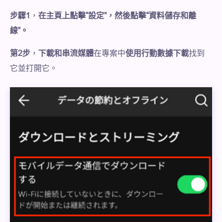
步驟1
，
在主頁上點擊“設定”，然後點擊“資料儲存和離
線”。
第2步
，
下載和串流媒體
在專案中
使用行動數據下載
找到
它並打開它。