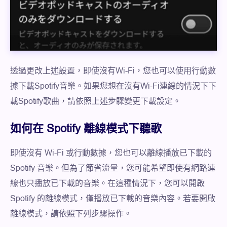
透過更改上述設置，即使沒有Wi-Fi，您也可以使用行動數
據下載Spotify音樂。如果您想在沒有Wi-Fi連線的情況下下
載Spotify歌曲，請依照上述步驟變更下載設定。
如何在 Spotify 離線模式下聽歌
即使沒有 Wi-Fi 或行動數據，您也可以離線播放已下載的
Spotify 音樂。但為了節省流量，您可能希望即使有網路連
線也只播放已下載的音樂。在這種情況下，您可以開啟
Spotify 的離線模式，僅播放已下載的音樂內容。若要開啟
離線模式，請依照下列步驟操作。