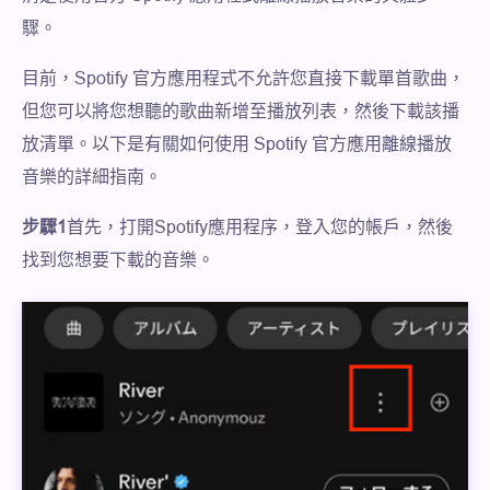
驟。
目前，Spotify 官方應用程式不允許您直接下載單首歌曲，
但您可以將您想聽的歌曲新增至播放列表，然後下載該播
放清單。以下是有關如何使用 Spotify 官方應用離線播放
音樂的詳細指南。
步驟1
首先，打開Spotify應用程序，登入您的帳戶，然後
找到您想要下載的音樂。