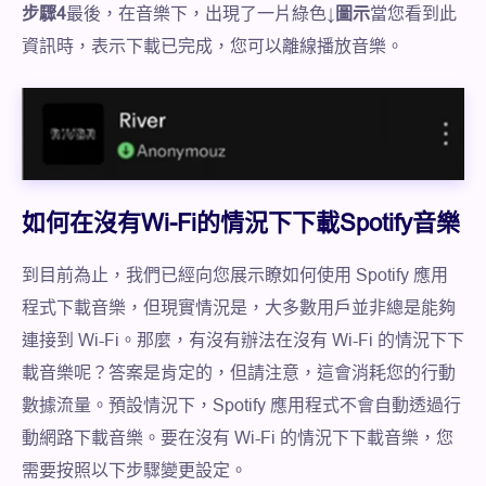
步驟4
最後，在音樂下，出現了一片綠色↓
圖示
當您看到此
資訊時，表示下載已完成，您可以離線播放音樂。
如何在沒有Wi-Fi的情況下下載Spotify音樂
到目前為止，我們已經向您展示瞭如何使用 Spotify 應用
程式下載音樂，但現實情況是，大多數用戶並非總是能夠
連接到 Wi-Fi。那麼，有沒有辦法在沒有 Wi-Fi 的情況下下
載音樂呢？答案是肯定的，但請注意，這會消耗您的行動
數據流量。預設情況下，Spotify 應用程式不會自動透過行
動網路下載音樂。要在沒有 Wi-Fi 的情況下下載音樂，您
需要按照以下步驟變更設定。