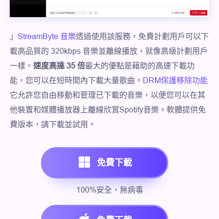
」
StreamByte 音樂
透過使用該服務，免費計劃用戶可以下
載高品質的 320kbps 音樂並離線播放，就像高級計劃用戶
一樣。
速度高達 35 倍
最大的優點是藉助的高速下載功
能，您可以在短時間內下載大量歌曲。
DRM保護移除功能
它允許您自由移動和管理已下載的音樂，以便您可以在其
他裝置和媒體播放器上離線欣賞Spotify音樂。軟體提供免
費版本，請下載並試用。
免費下載
100%安全，無病毒