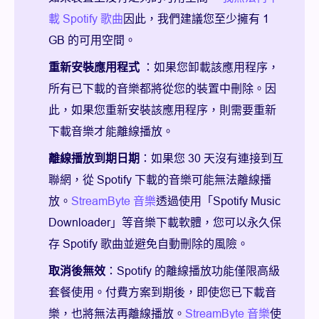
載 Spotify 歌曲
因此，我們建議您至少擁有 1
GB 的可用空間。
重新安裝應用程式
：如果您卸載該應用程序，
所有已下載的音樂都將從您的裝置中刪除。因
此，如果您重新安裝該應用程序，則需要重新
下載音樂才能離線播放。
離線播放到期日期
：如果您 30 天沒有連接到互
聯網，從 Spotify 下載的音樂可能無法離線播
放。
StreamByte 音樂
透過使用「Spotify Music
Downloader」等音樂下載軟體，您可以永久保
存 Spotify 歌曲並避免自動刪除的風險。
取消後無效
：Spotify 的離線播放功能僅限高級
套餐使用。付費方案到期後，即使您已下載音
樂，也將無法再離線播放。
StreamByte 音樂
使