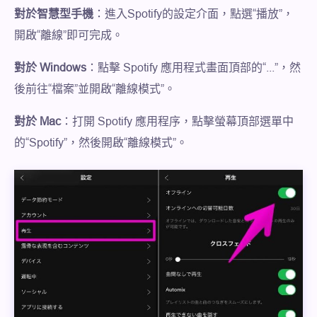
對於智慧型手機
：進入Spotify的設定介面，點選“播放”，
開啟“離線”即可完成。
對於 Windows
：點擊 Spotify 應用程式畫面頂部的“...”，然
後前往“檔案”並開啟“離線模式”。
對於 Mac
：打開 Spotify 應用程序，點擊螢幕頂部選單中
的“Spotify”，然後開啟“離線模式”。