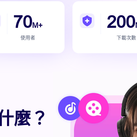
70
200
M+
使用者
下載次數
 是什麼？