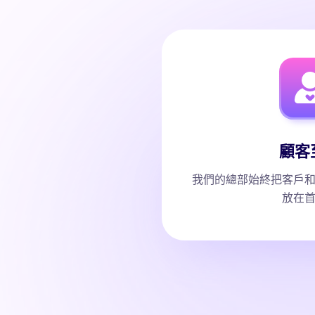
顧客
我們的總部始終把客戶
放在