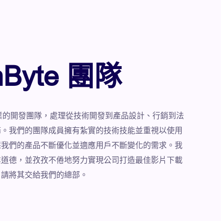
mByte 團隊
一支專業的開發團隊，處理從技術開發到產品設計、行銷到法
務。我們的團隊成員擁有紮實的技術技能並重視以使用
保我們的產品不斷優化並適應用戶不斷變化的需求。我
業道德，並孜孜不倦地努力實現公司打造最佳影片下載
。請將其交給我們的總部。