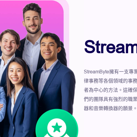
Strea
StreamByte擁有
律事務等各個領域的事
者為中心的方法。這確
們的團隊具有強烈的職
器和音樂轉換器的願景