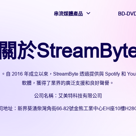
串流媒體產品
BD-DV
關於StreamByt
 2016 年成立以來，StreamByte 透過提供與 Spotify 和 
軟體，獲得了業界的廣泛支援和良好聲譽。
公司名稱：艾美特科技有限公司
司地址：新界葵湧柴灣角街66-82號金熊工業中心EH座10樓H28