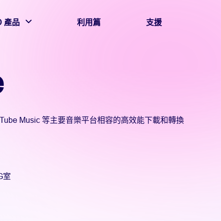
D 產品
利用篇
支援
e
YouTube Music 等主要音樂平台相容的高效能下載和轉換
G室