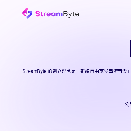
StreamByte 的創立理念是「離線自由享受串流音樂」。自
公