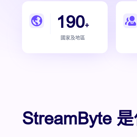
190
+
國家及地區
StreamByte