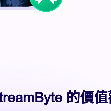
treamByte 的價