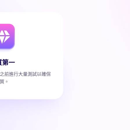
質第一
之前進行大量測試以確保
質。