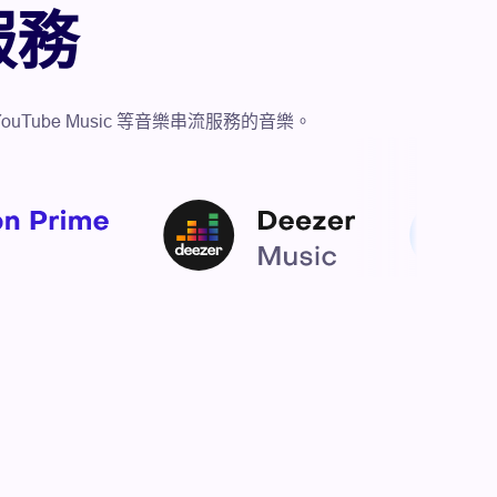
服務
dora、YouTube Music 等音樂串流服務的音樂。