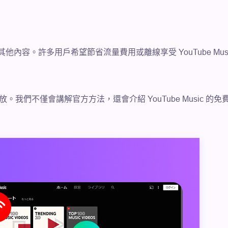
片和其他內容。許多用戶希望節省流量費用或離線享受 YouTube Mus
離線播放。我們不僅會講解官方方法，還會介紹 YouTube Mus