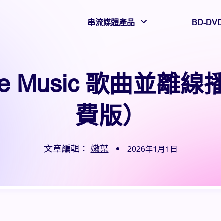
串流媒體產品
BD-DV
be Music 歌曲並離線
費版）
文章編輯：
嫩葉
2026年1月1日