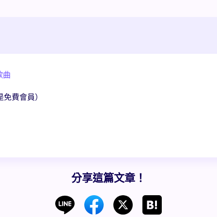
歌曲
使是免費會員）
分享這篇文章！