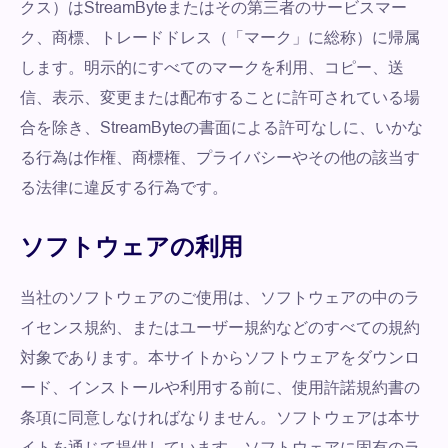
クス）はStreamByteまたはその第三者のサービスマー
ク、商標、トレードドレス（「マーク」に総称）に帰属
します。明示的にすべてのマークを利用、コピー、送
信、表示、変更または配布することに許可されている場
合を除き、StreamByteの書面による許可なしに、いかな
る行為は作権、商標権、プライバシーやその他の該当す
る法律に違反する行為です。
ソフトウェアの利用
当社のソフトウェアのご使用は、ソフトウェアの中のラ
イセンス規約、またはユーザー規約などのすべての規約
対象であります。本サイトからソフトウェアをダウンロ
ード、インストールや利用する前に、使用許諾規約書の
条項に同意しなければなりません。ソフトウェアは本サ
イトを通じて提供しています。ソフトウェアに固有のラ