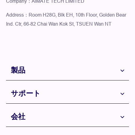
Company：AIMATE TECH LIMITED
Address：Room H28G, Blk EH, 10th Floor, Golden Bear
Ind. Ctr, 66-82 Chai Wan Kok St, TSUEN Wan NT
製品
サポート
会社