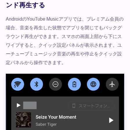
ンド再生する
AndroidのYouTube Musicアプリでは、プレミアム会員の
場合、音楽を再生した状態でアプリを閉じてもバックグ
ラウンド再生ができます。スマホの画面上部から下にス
ワイプすると、クイック設定パネルが表示されます。ユ
ーチューブミュージック音楽の再生や停止をクイック設
定パネルから操作できます。