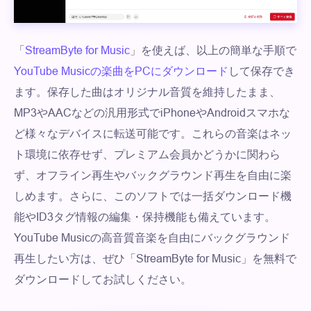
「
StreamByte for Music
」を使えば、以上の簡単な手順で
YouTube Musicの楽曲をPCにダウンロード
して保存でき
ます。保存した曲はオリジナル音質を維持したまま、
MP3やAACなどの汎用形式でiPhoneやAndroidスマホな
ど様々なデバイスに転送可能です。これらの音楽はネッ
ト環境に依存せず、プレミアム会員かどうかに関わら
ず、オフライン再生やバックグラウンド再生を自由に楽
しめます。さらに、このソフトでは一括ダウンロード機
能やID3タグ情報の編集・保持機能も備えています。
YouTube Musicの高音質音楽を自由にバックグラウンド
再生したい方は、ぜひ「StreamByte for Music」を無料で
ダウンロードしてお試しください。