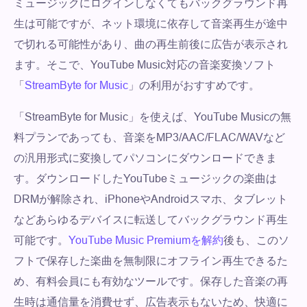
ミュージックにログインしなくてもバックグラウンド再
生は可能ですが、ネット環境に依存して音楽再生が途中
で切れる可能性があり、曲の再生前後に広告が表示され
ます。そこで、YouTube Music対応の音楽変換ソフト
「
StreamByte for Music
」の利用がおすすめです。
「StreamByte for Music」を使えば、YouTube Musicの無
料プランであっても、音楽をMP3/AAC/FLAC/WAVなど
の汎用形式に変換してパソコンにダウンロードできま
す。ダウンロードしたYouTubeミュージックの楽曲は
DRMが解除され、iPhoneやAndroidスマホ、タブレット
などあらゆるデバイスに転送してバックグラウンド再生
可能です。
YouTube Music Premiumを解約
後も、このソ
フトで保存した楽曲を無制限にオフライン再生できるた
め、有料会員にも有効なツールです。保存した音楽の再
生時は通信量を消費せず、広告表示もないため、快適に