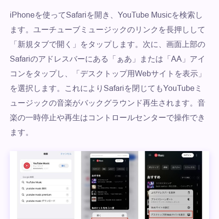
iPhoneを使ってSafariを開き、YouTube Musicを検索し
ます。ユーチューブミュージックのリンクを長押しして
「新規タブで開く」をタップします。次に、画面上部の
Safariのアドレスバーにある「ぁあ」または「AA」アイ
コンをタップし、「デスクトップ用Webサイトを表示」
を選択します。これによりSafariを閉じてもYouTubeミ
ュージックの音楽がバックグラウンド再生されます。音
楽の一時停止や再生はコントロールセンターで操作でき
ます。