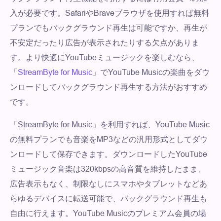
入が必要です。SafariやBraveブラウザを使用すれば無料
プランでもバックグラウンド再生は可能ですか、再生が
不安定だったり広告が表示されたりする欠点がありま
す。より快適にYouTubeミュージックを楽しむなら、
「
StreamByte for Music
」でYouTube Musicの楽曲をダウ
ンロードしてバックグラウンド再生する方法がおすすめ
です。
「StreamByte for Music」を利用すれば、YouTube Music
の無料プランでも音楽をMP3などの汎用形式としてダウ
ンロードして保存できます。ダウンロードしたYouTube
ミュージック音楽は320kbpsの高音質を維持したまま、
広告表示もなく、制限なしにスマホやタブレットなどあ
らゆるデバイスに転送可能で、バックグラウンド再生も
自由に行えます。YouTube Musicのプレミアム会員の場