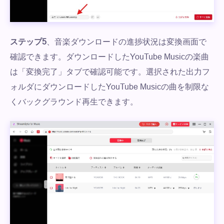
ステップ5
、音楽ダウンロードの進捗状況は変換画面で
確認できます。ダウンロードしたYouTube Musicの楽曲
は「変換完了」タブで確認可能です。選択された出力フ
ォルダにダウンロードしたYouTube Musicの曲を制限な
くバックグラウンド再生できます。