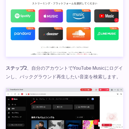
ステップ2
、自分のアカウントでYouTube Musicにログイ
ンし、バックグラウンド再生したい音楽を検索します。