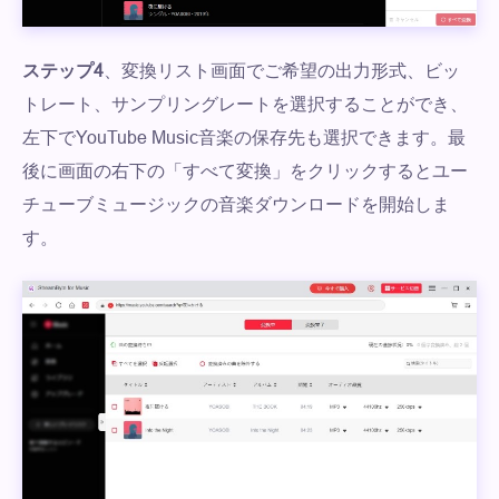
ステップ4
、変換リスト画面でご希望の出力形式、ビッ
トレート、サンプリングレートを選択することができ、
左下でYouTube Music音楽の保存先も選択できます。最
後に画面の右下の「すべて変換」をクリックするとユー
チューブミュージックの音楽ダウンロードを開始しま
す。